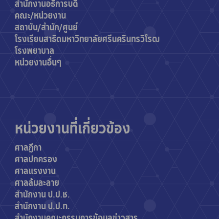
สำนักงานอธิการบดี
คณะ/หน่วยงาน
สถาบัน/สำนัก/ศูนย์
โรงเรียนสาธิตมหาวิทยาลัยศรีนครินทรวิโรฒ
โรงพยาบาล
หน่วยงานอื่นๆ
หน่วยงานที่เกี่ยวข้อง
ศาลฎีกา
ศาลปกครอง
ศาลแรงงาน
ศาลล้มละลาย
สำนักงาน ป.ป.ช.
สำนักงาน ป.ป.ท.
สำนักงานค
ณะกรรมการข้อมูลข่าวสาร