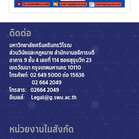
ติดต่อ
มหาวิทยาลัยศรีนครินทรวิโรฒ
ส่วนวินัยและกฎหมาย สำนักงานอธิการบดี
อาคาร 9 ชั้น 4 เลขที่ 114 ซอยสุขุมวิท 23
เขตวัฒนา กรุงเทพมหานคร 10110
โทรศัพท์: 02 649 5000 ต่อ 15636
02 664 2049
โทรสาร: 02664 2049
อีเมลล์: Legal@g.swu.ac.th
หน่วยงานในสังกัด